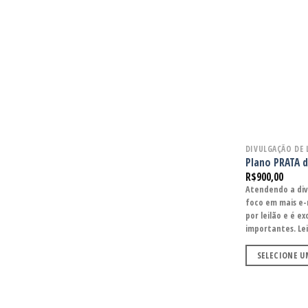
DIVULGAÇÃO DE 
Plano PRATA d
R$
900,00
Atendendo a div
foco em mais e-m
por leilão e é e
importantes. Le
SELECIONE 