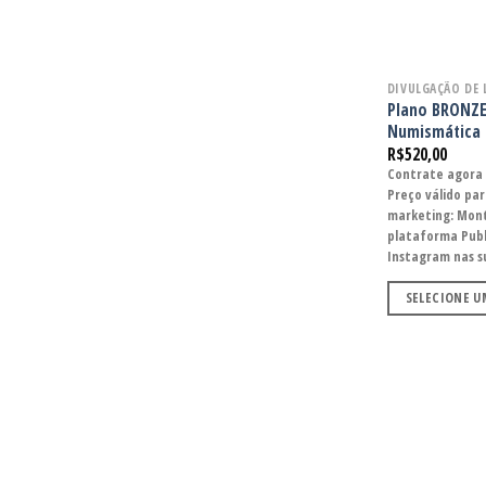
DIVULGAÇÃO DE 
Plano BRONZE 
Numismática –
R$
520,00
Contrate agora 
Preço válido par
marketing: Mon
plataforma Publ
Instagram nas su
SELECIONE 