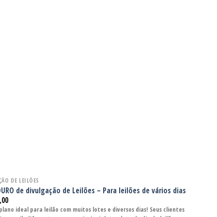
ÇÃO DE LEILÕES
URO de divulgação de Leilões – Para leilões de vários dias
,00
plano ideal para leilão com muitos lotes e diversos dias! Seus clientes