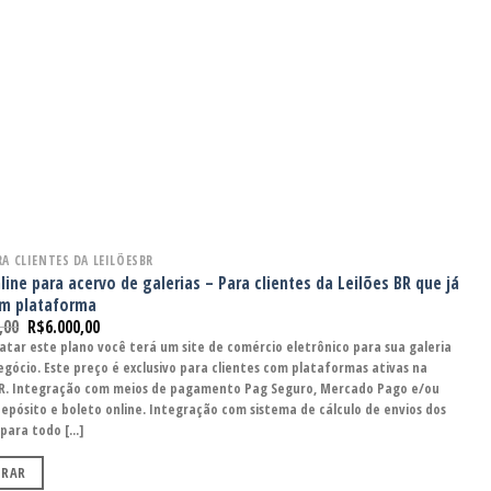
A CLIENTES DA LEILÕESBR
line para acervo de galerias – Para clientes da Leilões BR que já
m plataforma
,00
R$
6.000,00
atar este plano você terá um site de comércio eletrônico para sua galeria
egócio. Este preço é exclusivo para clientes com plataformas ativas na
BR. Integração com meios de pagamento Pag Seguro, Mercado Pago e/ou
depósito e boleto online. Integração com sistema de cálculo de envios dos
para todo [...]
RAR