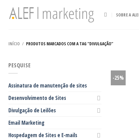
Skip
to
SOBRE A ALE
content
INÍCIO
/
PRODUTOS MARCADOS COM A TAG “DIVULGAÇÃO”
PESQUISE
-25%
Assinatura de manutenção de sites
Desenvolvimento de Sites
Divulgação de Leilões
Email Marketing
Hospedagem de Sites e E-mails