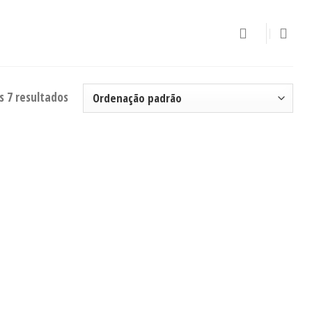
s 7 resultados
Adicionar
aos meus
desejos