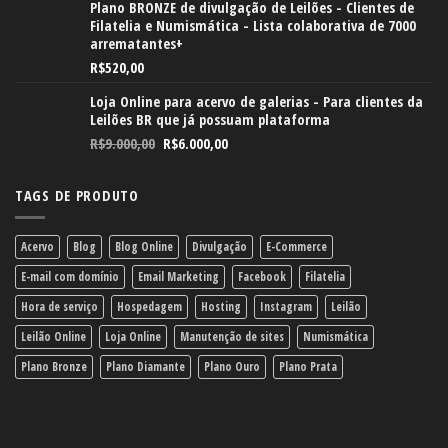
Plano BRONZE de divulgação de Leilões - Clientes de
Filatelia e Numismática - Lista colaborativa de 7000
arrematantes+
R$
520,00
Loja Online para acervo de galerias - Para clientes da
Leilões BR que já possuam plataforma
R$
9.000,00
R$
6.000,00
TAGS DE PRODUTO
Acervo
Blog
Blog Online
Divulgação
E-Commerce
E-mail com domínio
Email Marketing
Facebook
Filatelia
Hora de serviço
Hospedagem
Hosting
Instagram
Leilão
Leilão Online
Loja Online
Manutenção de sites
Numismática
Plano Bronze
Plano Diamante
Plano Ouro
Plano Prata