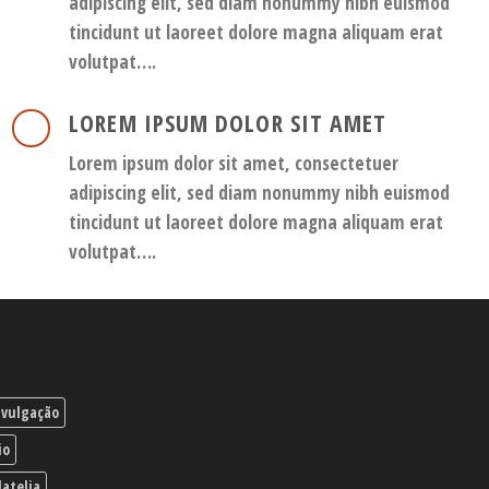
adipiscing elit, sed diam nonummy nibh euismod
tincidunt ut laoreet dolore magna aliquam erat
volutpat….
LOREM IPSUM DOLOR SIT AMET
Lorem ipsum dolor sit amet, consectetuer
adipiscing elit, sed diam nonummy nibh euismod
tincidunt ut laoreet dolore magna aliquam erat
volutpat….
ivulgação
io
latelia