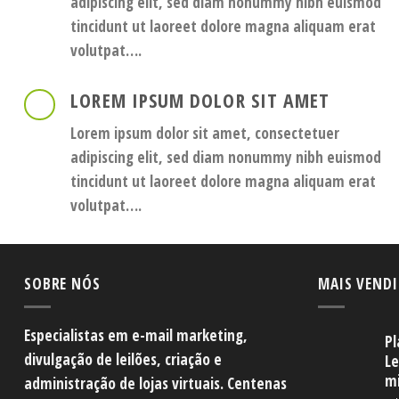
adipiscing elit, sed diam nonummy nibh euismod
tincidunt ut laoreet dolore magna aliquam erat
volutpat….
LOREM IPSUM DOLOR SIT AMET
Lorem ipsum dolor sit amet, consectetuer
adipiscing elit, sed diam nonummy nibh euismod
tincidunt ut laoreet dolore magna aliquam erat
volutpat….
SOBRE NÓS
MAIS VEND
Especialistas em e-mail marketing,
Pl
divulgação de leilões, criação e
Le
mi
administração de lojas virtuais. Centenas